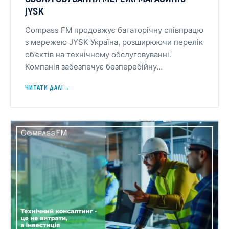
JYSK
Compass FM продовжує багаторічну співпрацю
з мережею JYSK Україна, розширюючи перелік
об’єктів на технічному обслуговуванні.
Компанія забезпечує безперебійну…
ЧИТАТИ ДАЛІ
→