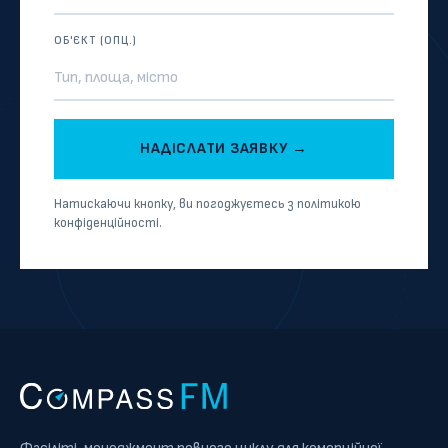
ОБ'ЄКТ (ОПЦ.)
Натискаючи кнопку, ви погоджуєтесь з політикою
конфіденційності.