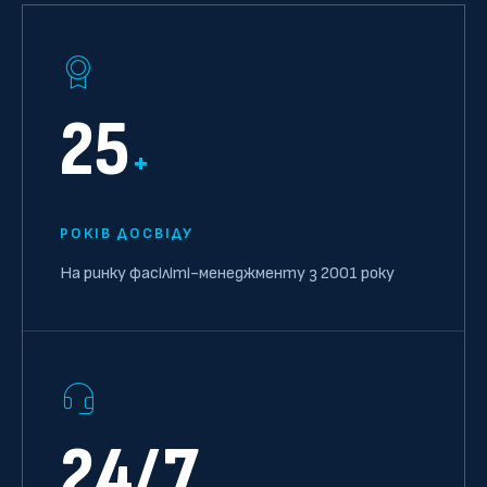
25
+
РОКІВ ДОСВІДУ
На ринку фасіліті-менеджменту з 2001 року
24/7