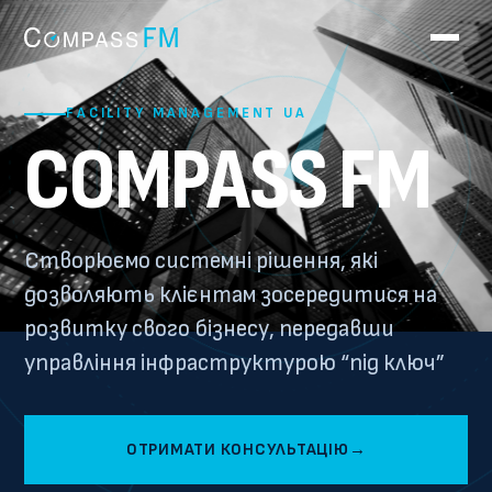
FACILITY MANAGEMENT UA
COMPASS FM
Створюємо системні рішення, які
дозволяють клієнтам зосередитися на
розвитку свого бізнесу, передавши
управління інфраструктурою “під ключ”
ОТРИМАТИ КОНСУЛЬТАЦІЮ
→