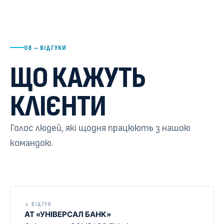
08 — ВІДГУКИ
ЩО КАЖУТЬ
КЛІЄНТИ
Голос людей, які щодня працюють з нашою
командою.
↓ ВІДГУК
АТ «УНІВЕРСАЛ БАНК»