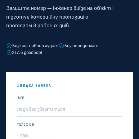
Залиште номер — інженер виїде на об'єкт і
підготує комерційну пропозицію
протягом 3 робочих днів.
Безкоштовний аудит
Без передоплат
SLA в договорі
ШВИДКА ЗАЯВКА
ІМ'Я
ТЕЛЕФОН