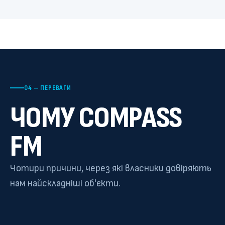
04 — ПЕРЕВАГИ
ЧОМУ COMPASS
FM
Чотири причини, через які власники довіряють
нам найскладніші об'єкти.