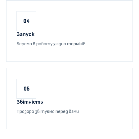
04
Запуск
Беремо в роботу згідно термінів
05
Звітність
Прозоро звітуємо перед вами