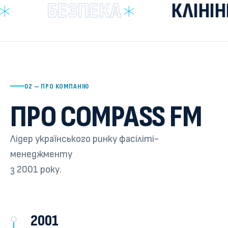
БЕЗПЕКА
КЛІНІНГ
02 — ПРО КОМПАНІЮ
ПРО COMPASS FM
Лідер українського ринку фасіліті-
менеджменту
з 2001 року.
2001