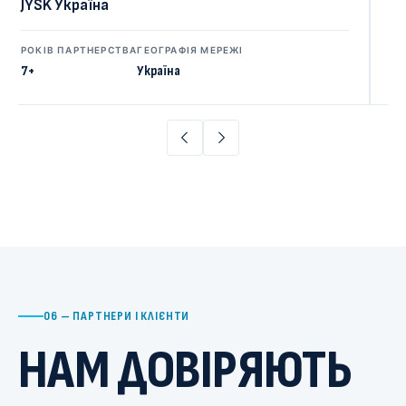
АТ «УНІВЕРСАЛ БАНК»
ВІДДІЛЕНЬ В ОБСЛУГОВУВАННІ
ГЕОГРАФІЯ МЕРЕЖІ
15
Україна
06 — ПАРТНЕРИ І КЛІЄНТИ
НАМ ДОВІРЯЮТЬ