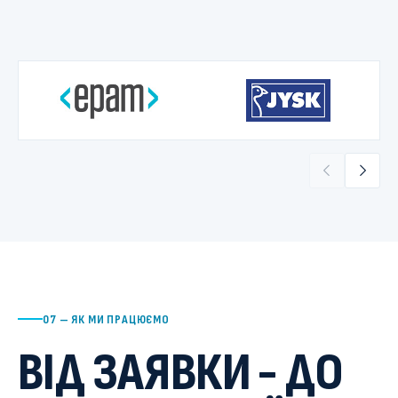
07 — ЯК МИ ПРАЦЮЄМО
ВІД ЗАЯВКИ - ДО