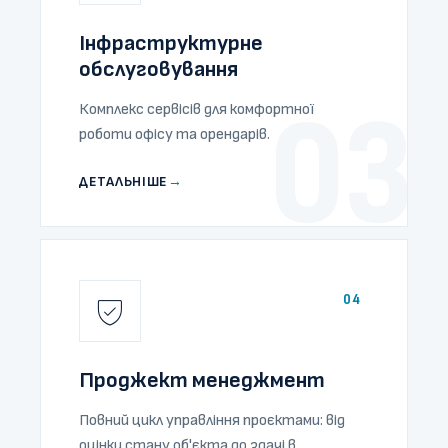
Інфраструктурне
обслуговування
03
Комплекс сервісів для комфортної
роботи офісу та орендарів.
ДЕТАЛЬНІШЕ
→
04
Проджект менеджмент
Повний цикл управління проєктами: від
оцінки стану об'єкта до здачі в