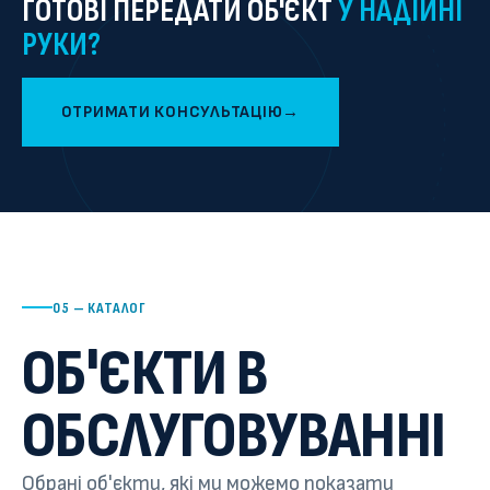
ГОТОВІ ПЕРЕДАТИ ОБ'ЄКТ
У НАДІЙНІ
РУКИ?
ОТРИМАТИ КОНСУЛЬТАЦІЮ
→
05 — КАТАЛОГ
ОБ'ЄКТИ В
ОБСЛУГОВУВАННІ
Обрані об'єкти, які ми можемо показати