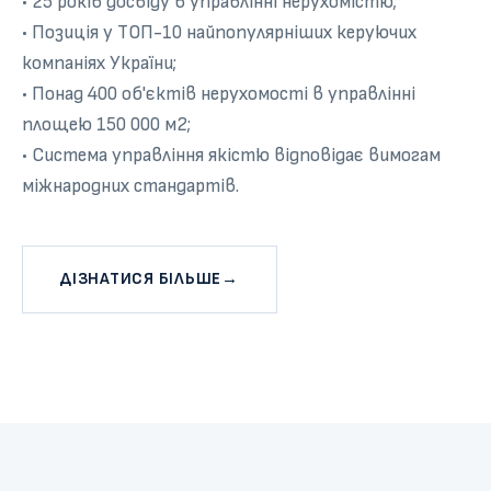
• 25 років досвіду в управлінні нерухомістю;
• Позиція у ТОП-10 найпопулярніших керуючих
компаніях України;
• Понад 400 об'єктів нерухомості в управлінні
площею 150 000 м2;
• Система управління якістю відповідає вимогам
міжнародних стандартів.
ДІЗНАТИСЯ БІЛЬШЕ
→