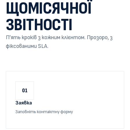
ЩОМІСЯЧНОЇ
ЗВІТНОСТІ
П'ять кроків з кожним клієнтом. Прозоро, з
фіксованими SLA.
01
Заявка
Заповніть контактну форму