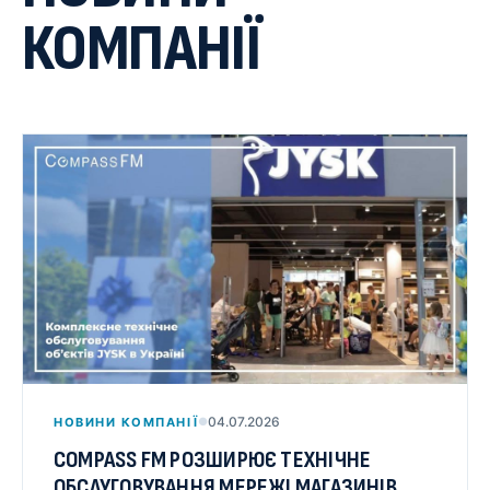
КОМПАНІЇ
04.07.2026
НОВИНИ КОМПАНІЇ
●
COMPASS FM РОЗШИРЮЄ ТЕХНІЧНЕ
ОБСЛУГОВУВАННЯ МЕРЕЖІ МАГАЗИНІВ