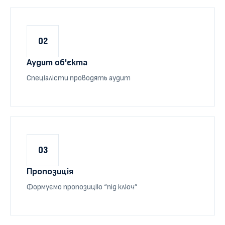
02
Аудит об'єкта
Спеціалісти проводять аудит
03
Пропозиція
Формуємо пропозицію “під ключ”