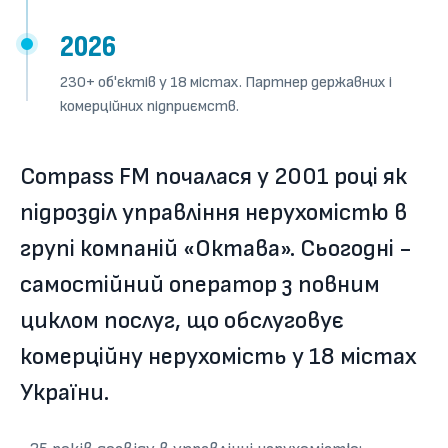
2026
230+ об'єктів у 18 містах. Партнер державних і
комерційних підприємств.
Compass FM почалася у 2001 році як
підрозділ управління нерухомістю в
групі компаній «Октава». Сьогодні -
самостійний оператор з повним
циклом послуг, що обслуговує
комерційну нерухомість у 18 містах
України.